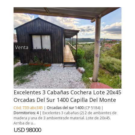
Venta
Excelentes 3 Cabañas Cochera Lote 20x45
Orcadas Del Sur 1400 Capilla Del Monte
Cód. 733-abc345
|
Orcadas del sur 1400
(CP 5184) |
Dormitorios: 4
| Excelentes 3 cabañas (2) 2 de ambientes de
madera y una de 3 ambientesde material. Lote de 20x45.
Arriba de u...
USD 98000