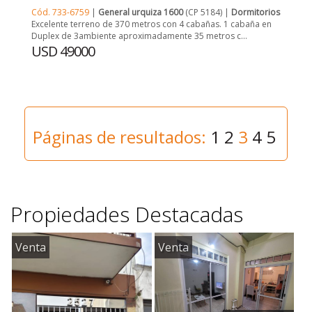
Cód. 733-6759
|
General urquiza 1600
(CP 5184) |
Dormitorios: 5
|
Excelente terreno de 370 metros con 4 cabañas. 1 cabaña en
Duplex de 3ambiente aproximadamente 35 metros c...
USD 49000
Páginas de resultados:
1
2
3
4
5
Propiedades Destacadas
Venta
Venta