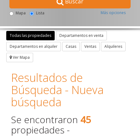
Buscar
Más opciones
Mapa
Lista
Todas las propiedades
Departamentos en venta
Departamentos en alquiler
Casas
Ventas
Alquileres
Ver Mapa
Resultados de
Búsqueda -
Nueva
búsqueda
Se encontraron
45
propiedades -