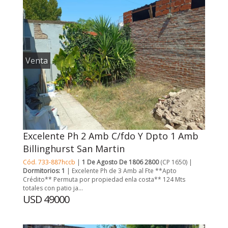
Venta
Excelente Ph 2 Amb C/fdo Y Dpto 1 Amb
Billinghurst San Martin
Cód. 733-887hccb
|
1 De Agosto De 1806 2800
(CP 1650) |
Dormitorios: 1
| Excelente Ph de 3 Amb al Fte **Apto
Crédito** Permuta por propiedad enla costa** 124 Mts
totales con patio ja...
USD 49000