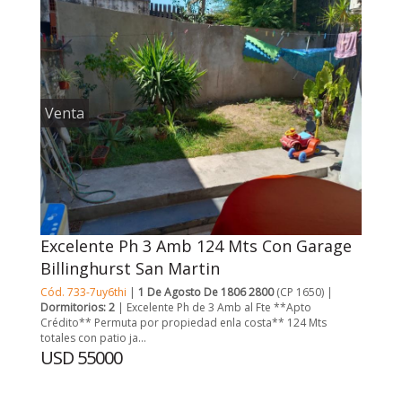
Venta
Excelente Ph 3 Amb 124 Mts Con Garage
Billinghurst San Martin
Cód. 733-7uy6thi
|
1 De Agosto De 1806 2800
(CP 1650) |
Dormitorios: 2
| Excelente Ph de 3 Amb al Fte **Apto
Crédito** Permuta por propiedad enla costa** 124 Mts
totales con patio ja...
USD 55000