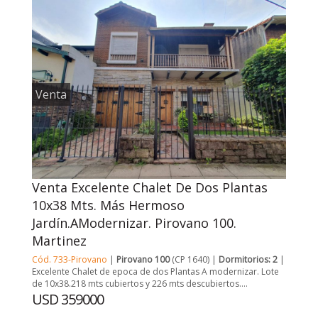
Venta
Venta Excelente Chalet De Dos Plantas
10x38 Mts. Más Hermoso
Jardín.AModernizar. Pirovano 100.
Martinez
Cód. 733-Pirovano
|
Pirovano 100
(CP 1640) |
Dormitorios: 2
|
Excelente Chalet de epoca de dos Plantas A modernizar. Lote
de 10x38.218 mts cubiertos y 226 mts descubiertos....
USD 359000