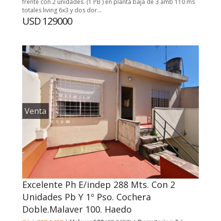
frente con 2 unidades. (1 PB ) en planta baja de 3 amb 110 ms
totales living 6x3 y dos dor...
USD 129000
Venta
Excelente Ph E/indep 288 Mts. Con 2
Unidades Pb Y 1º Pso. Cochera
Doble.Malaver 100. Haedo