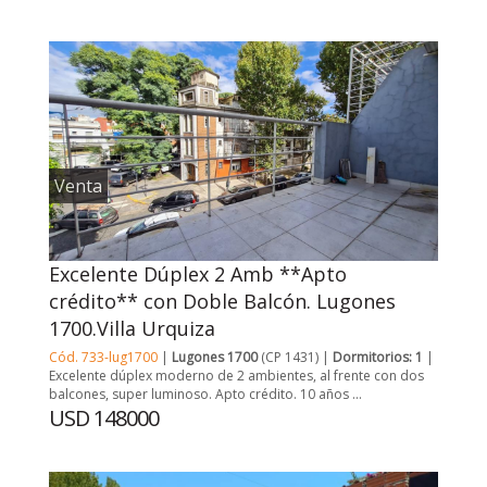
Venta
Excelente Dúplex 2 Amb **Apto
crédito** con Doble Balcón. Lugones
1700.Villa Urquiza
Cód. 733-lug1700
|
Lugones 1700
(CP 1431) |
Dormitorios: 1
|
Excelente dúplex moderno de 2 ambientes, al frente con dos
balcones, super luminoso. Apto crédito. 10 años ...
USD 148000