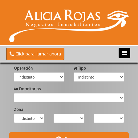
Click para llamar ahora
Operación
Tipo
Dormitorios
Zona