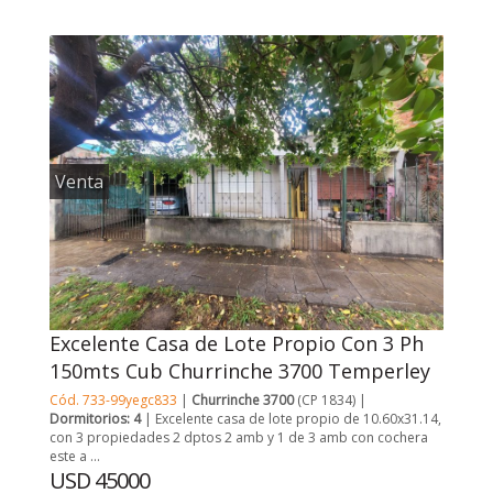
Venta
Excelente Casa de Lote Propio Con 3 Ph
150mts Cub Churrinche 3700 Temperley
Cód. 733-99yegc833
|
Churrinche 3700
(CP 1834) |
Dormitorios: 4
| Excelente casa de lote propio de 10.60x31.14,
con 3 propiedades 2 dptos 2 amb y 1 de 3 amb con cochera
este a ...
USD 45000