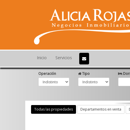
Inicio
Servicios
Operación
Tipo
Dorm
Todas las propiedades
Departamentos en venta