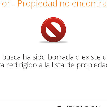
ror - Propiedad no encontr
busca ha sido borrada o existe u
a redirigido a la lista de propied