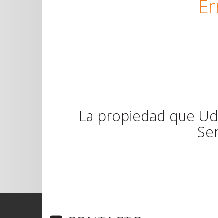
Er
La propiedad que Ud 
Ser