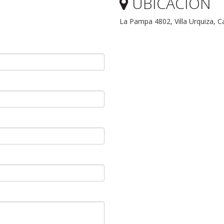
UBICACION
La Pampa 4802, Villa Urquiza, Ca