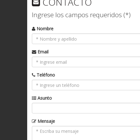
CONTACTO
Ingrese los campos requeridos (*)
Nombre
Email
Teléfono
Asunto
Mensaje