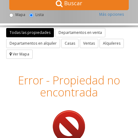
Buscar
Más opciones
Mapa
Lista
Todas las propiedades
Departamentos en venta
Departamentos en alquiler
Casas
Ventas
Alquileres
Ver Mapa
Error - Propiedad no
encontrada