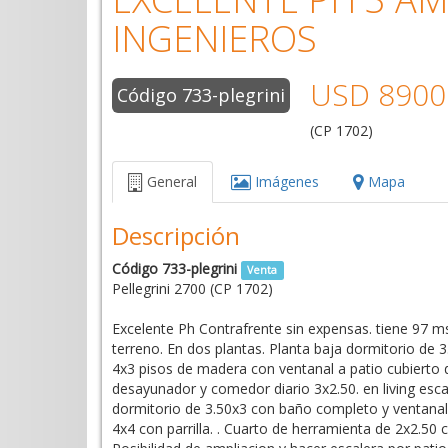
INGENIEROS
USD 8900
Código 733-plegrini
(CP 1702)
General
Imágenes
Mapa
Descripción
Código 733-plegrini
Venta
Pellegrini 2700 (CP 1702)
Excelente Ph Contrafrente sin expensas. tiene 97 ms
terreno. En dos plantas. Planta baja dormitorio de 
4x3 pisos de madera con ventanal a patio cubierto 
desayunador y comedor diario 3x2.50. en living esca
dormitorio de 3.50x3 con baño completo y ventanal 
4x4 con parrilla. . Cuarto de herramienta de 2x2.50 