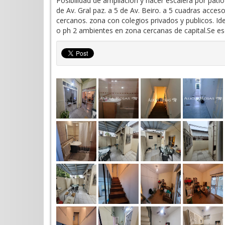
Posibilidad de ampliacion y hacer escalera por patio
de Av. Gral paz. a 5 de Av. Beiro. a 5 cuadras acce
cercanos. zona con colegios privados y publicos. Id
o ph 2 ambientes en zona cercanas de capital.Se e