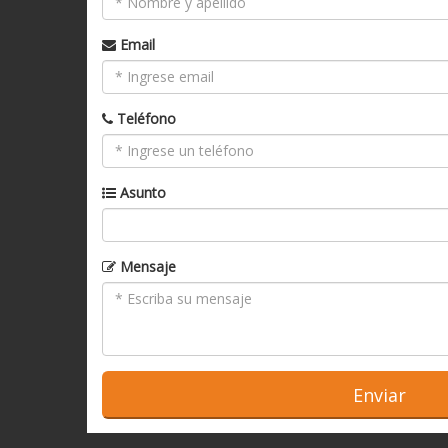
Email
Teléfono
Asunto
Mensaje
Enviar