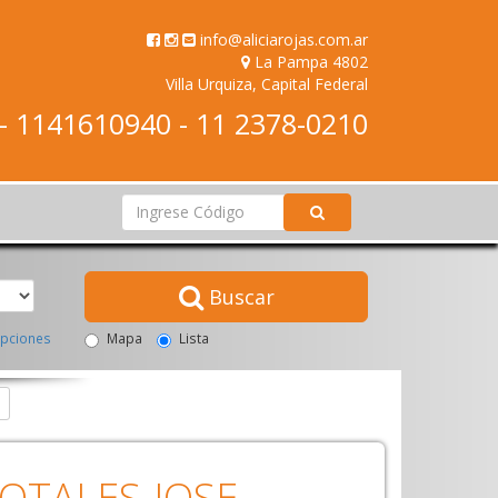
info@aliciarojas.com.ar
La Pampa 4802
Villa Urquiza, Capital Federal
 1141610940 - 11 2378-0210
Buscar
pciones
Mapa
Lista
TOTALES-JOSE