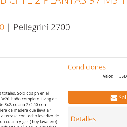
0
| Pellegrini 2700
Condiciones
Valor:
USD
 totales. Solo dos ph en el
Sol
3.3x20. baño completo Living de
de 3x2. cocina 2x2.50 con
lera de madera que lleva a 1
a terraza con techo levadizo de
Detalles
con cocina y gas ( hoy lavadero)