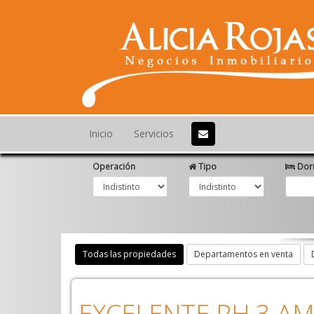
Inicio
Servicios
Operación
Tipo
Dorm
Todas las propiedades
Departamentos en venta
EXCELENTE PH 3 AM