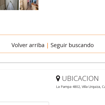
Volver arriba
|
Seguir buscando
UBICACION
La Pampa 4802, Villa Urquiza, Ca